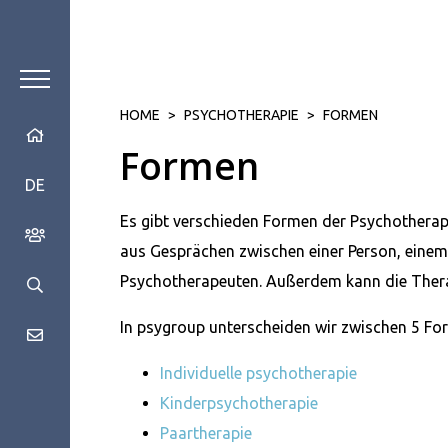
HOME
>
PSYCHOTHERAPIE
>
FORMEN
Formen
DE
Es gibt verschieden Formen der Psychotherap
aus Gesprächen zwischen einer Person, einem
Psychotherapeuten. Außerdem kann die Thera
In psygroup unterscheiden wir zwischen 5 Fo
Individuelle psychotherapie
Kinderpsychotherapie
Paartherapie