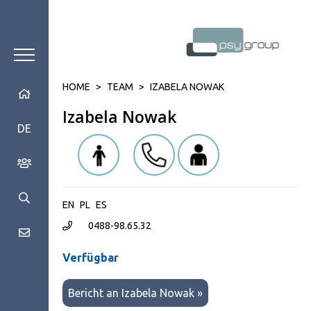
HOME
>
TEAM
>
IZABELA NOWAK
Izabela Nowak
DE
EN
PL
ES
0488-98.65.32
Verfügbar
Bericht an Izabela Nowak »