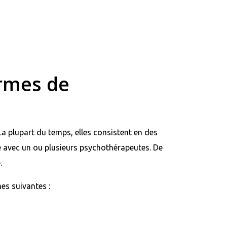
ormes de
La plupart du temps, elles consistent en des
le avec un ou plusieurs psychothérapeutes. De
.
es suivantes :