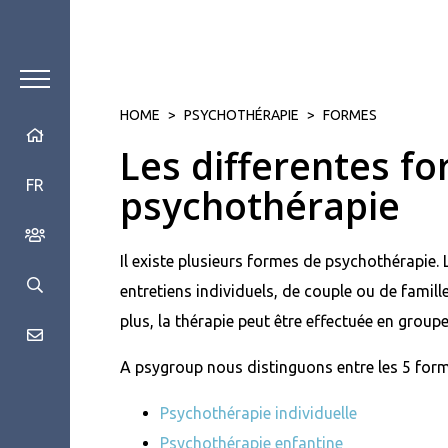
HOME
>
PSYCHOTHÉRAPIE
>
FORMES
Les differentes f
FR
psychothérapie
Il existe plusieurs formes de psychothérapie. 
entretiens individuels, de couple ou de famil
plus, la thérapie peut être effectuée en groupe
A psygroup nous distinguons entre les 5 form
Psychothérapie individuelle
Psychothérapie enfantine