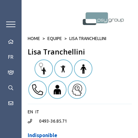
HOME
>
EQUIPE
>
LISA TRANCHELLINI
Lisa Tranchellini
FR
EN
IT
0493-36.85.71
Indisponible