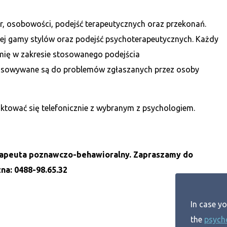
ur, osobowości, podejść terapeutycznych oraz przekonań.
ej gamy stylów oraz podejść psychoterapeutycznych. Każdy
ię w zakresie stosowanego podejścia
osowywane są do problemów zgłaszanych przez osoby
ktować się telefonicznie z wybranym z psychologiem.
terapeuta poznawczo-behawioralny. Zapraszamy do
zna: 0488-98.65.32
In case y
the
psych