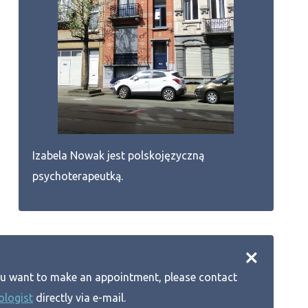
Izabela Nowak jest polskojęzyczną
psychoterapeutką.
ou want to make an appointment, please contact
ologist
directly via e-mail.