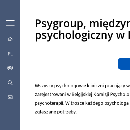
Psygroup, między
psychologiczny w 
PL
Wszyscy psychologowie kliniczni pracujący w 
zarejestrowani w Belgijskiej Komisji Psycho
psychoterapii. W trosce każdego psychologa
zgłaszane potrzeby.