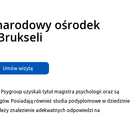
narodowy ośrodek
Brukseli
Umów wizytę
Psygroup uzyskali tytuł magistra psychologii oraz są
logów. Posiadają również studia podyplomowe w dziedzinie
 leży znalezienie adekwatnych odpowiedzi na