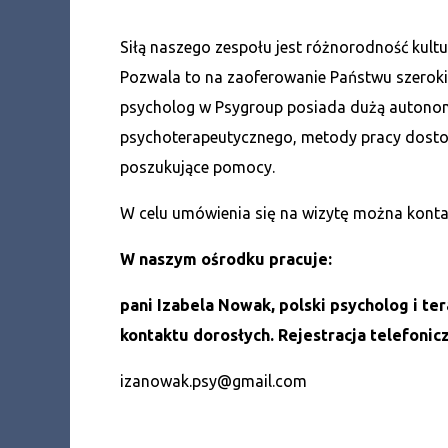
Siłą naszego zespołu jest różnorodność kult
Pozwala to na zaoferowanie Państwu szeroki
psycholog w Psygroup posiada dużą autonom
psychoterapeutycznego, metody pracy dost
poszukujące pomocy.
W celu umówienia się na wizytę można konta
W naszym ośrodku pracuje:
pani Izabela Nowak, polski psycholog i 
kontaktu dorosłych. Rejestracja telefonic
izanowak.psy@gmail.com