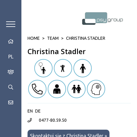
HOME
>
TEAM
>
CHRISTINA STADLER
Christina Stadler
PL
EN
DE
0477-80.59.50
Skontaktuj się z Christina Stadler »