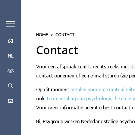
HOME
>
CONTACT
Contact
NL
Voor een afspraak kunt U rechtstreeks met d
contact opnemen of een e-mail sturen (zie per
Op dit moment
betalen sommige mutualiteit
ook
Terugbetaling van psychologische en psy
Voor meer informatie neemt u best contact o
Bij Psygroup werken Nederlandstalige psycho