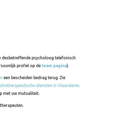
e desbetreffende psycholoog telefonisch
soonlijk profiel op de
team pagina
).
en
een bescheiden bedrag terug. Zie
chotherapeutische diensten in Vlaanderen.
p met uw mutualiteit.
therapeuten.