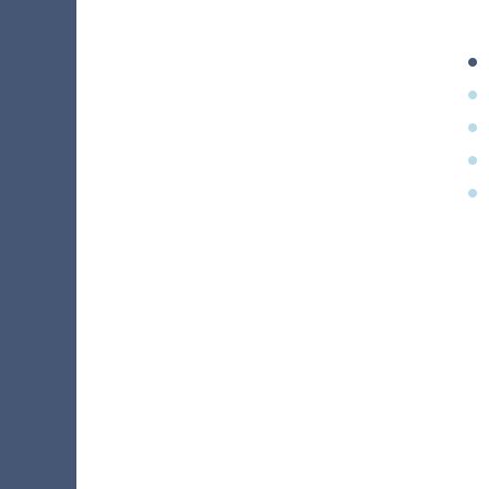
•
•
•
•
•