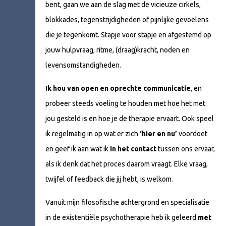
bent, gaan we aan de slag met de vicieuze cirkels,
blokkades, tegenstrijdigheden of pijnlijke gevoelens
die je tegenkomt. Stapje voor stapje en afgestemd op
jouw hulpvraag, ritme, (draag)kracht, noden en
levensomstandigheden.
Ik hou van
open en oprechte communicatie
, en
probeer steeds voeling te houden met hoe het met
jou gesteld is en hoe je de therapie ervaart. Ook speel
ik regelmatig in op wat er zich
‘hier en nu’
voordoet
en geef ik aan wat ik
in het contact
tussen ons ervaar,
als ik denk dat het proces daarom vraagt. Elke vraag,
twijfel of feedback die jij hebt, is welkom.
Vanuit mijn filosofische achtergrond en specialisatie
in de existentiële psychotherapie heb ik geleerd
met