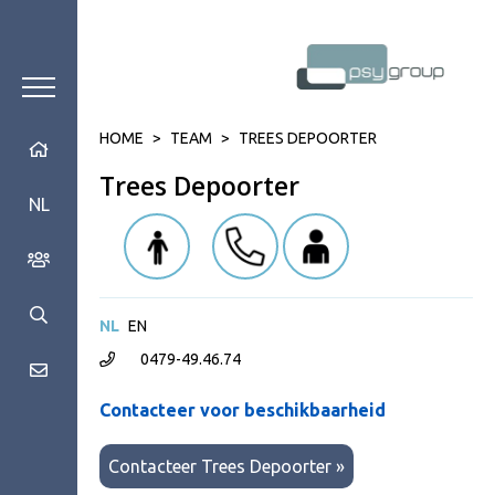
HOME
>
TEAM
>
TREES DEPOORTER
Trees Depoorter
NL
NL
EN
0479-49.46.74
Contacteer voor beschikbaarheid
Contacteer Trees Depoorter »