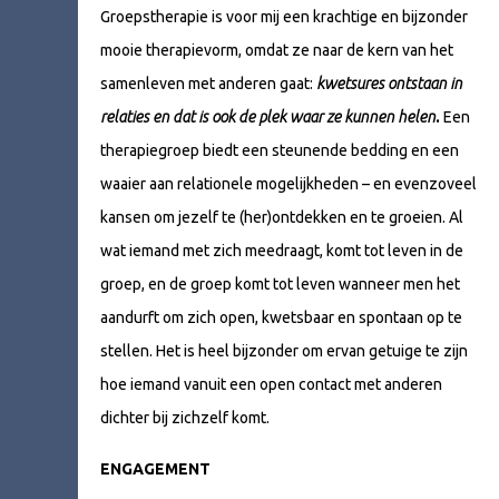
Groepstherapie is voor mij een krachtige en bijzonder
mooie therapievorm, omdat ze naar de kern van het
samenleven met anderen gaat:
kwetsures ontstaan in
relaties en dat is ook de plek waar ze kunnen helen
.
Een
therapiegroep biedt een steunende bedding en een
waaier aan relationele mogelijkheden – en evenzoveel
kansen om jezelf te (her)ontdekken en te groeien. Al
wat iemand met zich meedraagt, komt tot leven in de
groep, en de groep komt tot leven wanneer men het
aandurft om zich open, kwetsbaar en spontaan op te
stellen. Het is heel bijzonder om ervan getuige te zijn
hoe iemand vanuit een open contact met anderen
dichter bij zichzelf komt.
ENGAGEMENT