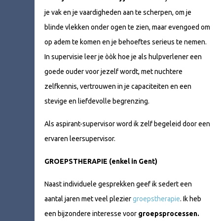
je vak en je vaardigheden aan te scherpen, om je
blinde vlekken onder ogen te zien, maar evengoed om
op adem te komen en je behoeftes serieus te nemen.
In supervisie leer je òòk hoe je als hulpverlener een
goede ouder voor jezelf wordt, met nuchtere
zelfkennis, vertrouwen in je capaciteiten en een
stevige en liefdevolle begrenzing.
Als aspirant-supervisor word ik zelf begeleid door een
ervaren leersupervisor.
GROEPSTHERAPIE (enkel in Gent)
Naast individuele gesprekken geef ik sedert een
aantal jaren met veel plezier
groepstherapie
. Ik heb
een bijzondere interesse voor
groepsprocessen.