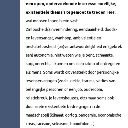
een open, onderzoekende interesse moeilijke,
existentiële thema’s tegemoet te treden.
Heel
wat mensen lopen hierin vast.
Zinloosheid/zinvermindering, eenzaamheid, doods-
en levensangst, wanhoop, ambivalentie en
besluiteloosheid, (on)verantwoordelijkheid en (gebrek
aan) autonomie, niet weten wie je bent, schaamte,
spijt, onrecht,… kunnen ons diep raken of ontregelen
als mens. Soms wordt dit versterkt door persoonlijke
levenservaringen (zoals ziekte, trauma, verlies van
belangrijke personen of een job, ouderdom,
relatiebreuk, je levenskeuzes, etc) maar soms ook
door reële existentiële bedreigingen in de
maatschappij (klimaat, oorlog, pandemie, economische
crisis, racisme, seksisme, homofobie…).