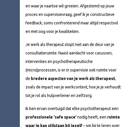
en waar je naartoe wil groeien. Afgestemd op jouw
proces en supervisievraag, geef ik je constructieve
feedback, soms confronterend maar altijd respectvol
en met oog voor je kwaliteiten.
Je werk als therapeut stopt niet aan de deur van je
consultatieruimte. Naast aandacht voor casussen,
interventies en psychotherapeutische
(micro)processen, is er in supervisie ook ruimte voor
de
bredere aspecten van je werk als therapeut
,
zoals de impact van je werkcontext, hoe je je verhoudt
tot je rol als hulpverlener en zelfzorg.
Ik ben ervan overtuigd dat elke psychotherapeut een
professionele ‘safe space’
nodig heeft, een
ruimte
waar je kan stilstaan
bij jezelf
– om bij te leren over