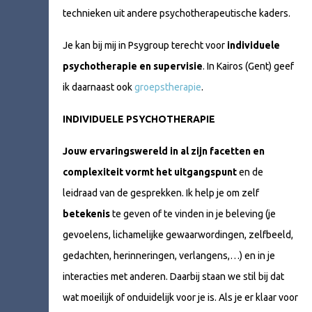
technieken uit andere psychotherapeutische kaders.
Je kan bij mij in Psygroup terecht voor
individuele
psychotherapie en supervisie
. In Kairos (Gent) geef
ik daarnaast ook
groepstherapie
.
INDIVIDUELE PSYCHOTHERAPIE
Jouw ervaringswereld in al zijn facetten en
complexiteit vormt het uitgangspunt
en de
leidraad van de gesprekken. Ik help je om zelf
betekenis
te geven of te vinden in je beleving (je
gevoelens, lichamelijke gewaarwordingen, zelfbeeld,
gedachten, herinneringen, verlangens,…) en in je
interacties met anderen. Daarbij staan we stil bij dat
wat moeilijk of onduidelijk voor je is. Als je er klaar voor