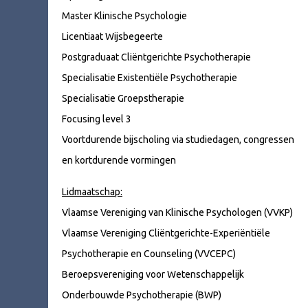
Master Klinische Psychologie
Licentiaat Wijsbegeerte
Postgraduaat Cliëntgerichte Psychotherapie
Specialisatie Existentiële Psychotherapie
Specialisatie Groepstherapie
Focusing level 3
Voortdurende bijscholing via studiedagen, congressen
en kortdurende vormingen
Lidmaatschap:
Vlaamse Vereniging van Klinische Psychologen (VVKP)
Vlaamse Vereniging Cliëntgerichte-Experiëntiële
Psychotherapie en Counseling (VVCEPC)
Beroepsvereniging voor Wetenschappelijk
Onderbouwde Psychotherapie (BWP)